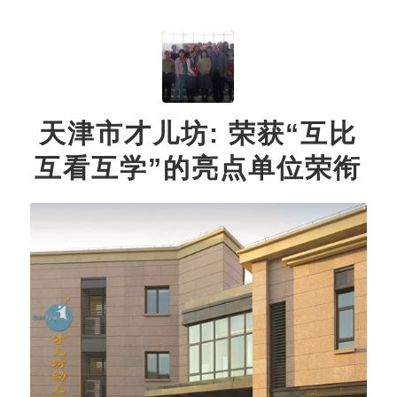
天津市才儿坊: 荣获“互比
互看互学”的亮点单位荣衔