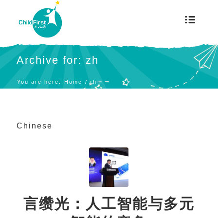
Archive for: zh
You are here:
Home
/
zh
Chinese
言缵光：人工智能与多元