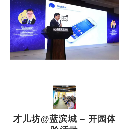
才儿坊@蓝滨城 – 开园体