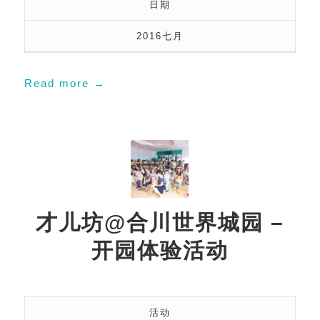
日期
2016七月
Read more
→
才儿坊@合川世界城园 –
开园体验活动
活动