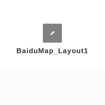
BaiduMap_Layout1