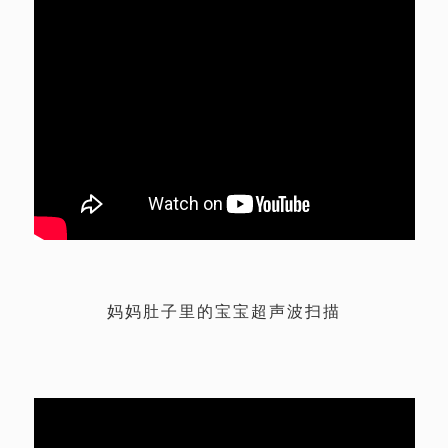
妈妈肚子里的宝宝超声波扫描