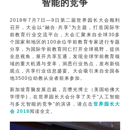
智能的竞争
2018年7月7日—9日第二届世界园长大会顺利
召开，大会以“融合·共享”为主题，打造国际学
前教育行业交流平台，大会汇聚来自全球30多
个国家和地区的100余位学前教育专家进行专题
分享，为国际学前教育同仁打开全球视野，提供
全息视角，展开共享互通，发现全球学前教育领
域的重大机遇与变革，洞悉行业热点，发布新锐
观点，共享行业信息盛宴。大会吸引来自全国各
地3500位幼教从业者前来参加。
新加坡育脑发展总裁，言缵光博士（美国哈佛大
学理学)，在世界园长大会分享了关于”人工智能
与多元智能的竞争”的演讲，请点击
世界园长大
会 2018
阅读全文。