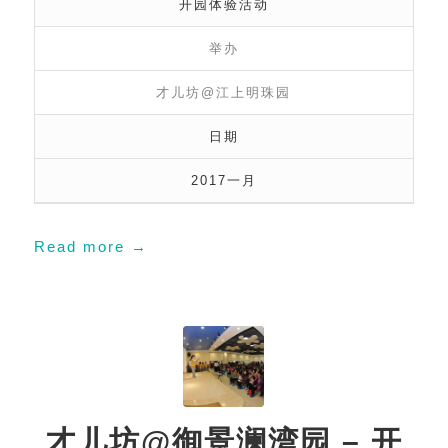
开园体验活动
举办
才儿坊@江上明珠园
日期
2017一月
Read more
→
才儿坊@御景澜湾园 – 开