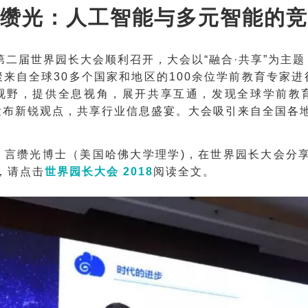
缵光：人工智能与多元智能的竞
9日第二届世界园长大会顺利召开，大会以“融合·共享”为主
来自全球30多个国家和地区的100余位学前教育专家
视野，提供全息视角，展开共享互通，发现全球学前教
布新锐观点，共享行业信息盛宴。大会吸引来自全国各地
，言缵光博士（美国哈佛大学理学)，在世界园长大会分享
，请点击
世界园长大会 2018
阅读全文。