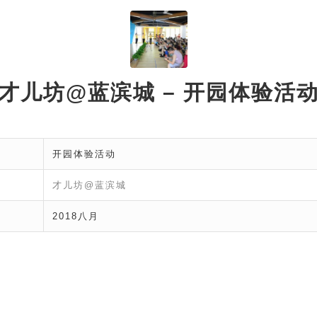
才儿坊@蓝滨城 – 开园体验活
开园体验活动
才儿坊@蓝滨城
2018八月